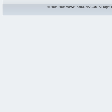
© 2005-2006 WWW.ThaiDDNS.COM. All Right 