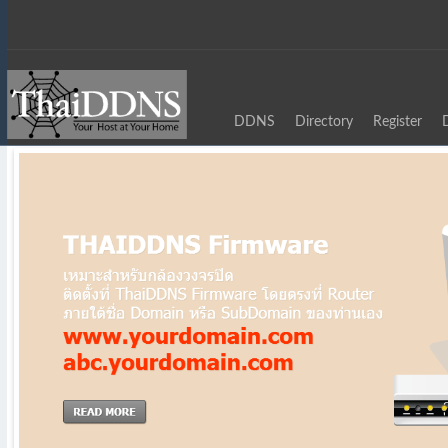
DDNS
Directory
Register