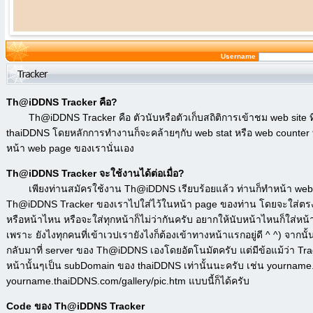
Username
Th@iDDNS Tracker คือ?
Th@iDDNS Tracker คือ ตัวนับหรือตัวเก็บสถิติการเข้าชม web site ที
thaiDDNS โดยหลักการทำงานก็จะคล้ายๆกับ web stat หรือ web counter ทั่
หน้า web page ของเรานั่นเอง
Th@iDDNS Tracker จะใช้งานได้ต่อเมื่อ?
เพียงท่านสมัครใช้งาน Th@iDDNS เรียบร้อยแล้ว ท่านก็ทำหน้า web 
Th@iDDNS Tracker ของเราไปใส่ไว้ในหน้า page ของท่าน โดยจะใส่ตรงไหน
หรือหน้าไหน หรือจะใส่ทุกหน้าก็ไม่ว่ากันครับ อยากให้นับหน้าไหนก็ใส่หน้า
เพราะ ยังไงทุกคนที่เข้าเวปเรายังไงก็ต้องเข้าทางหน้าแรกอยู่ดี ^ ^) จาก
กลับมาที่ server ของ Th@iDDNS เองโดยอัตโนมัตครับ แต่มีข้อแม้ว่า Track
หน้านั้นๆเป็น subDomain ของ thaiDDNS เท่านั้นนะครับ เช่น yournam
yourname.thaiDDNS.com/gallery/pic.htm แบบนี้ก็ได้ครับ
Code ของ Th@iDDNS Tracker