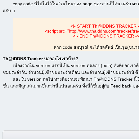
copy code นี้ไปใส่ไว้ในส่วนไหนของ page ของท่านก็ได้นะครับ ตามแ
ครับ :)
<!- START Th@iDDNS TRACKER 
<script src="http://www.thaiddns.com/tracker/trac
<!- END Th@iDDNS TRACKER -
หาก code สมบุรณ์ จะได้ผลลัพธ์ เป็นรูป(ขนา
Th@iDDNS Tracker บอกอะไรเราบ้าง?
เนื่องจากใน version แรกนี้เป็น version ทดลอง (beta) สิ่งที่บอกเราคื
ชมประจำวัน จำนวนผู้เข้าชมประจำเดือน และจำนวนผู้เข้าขมประจำปี ซึ่งเ
และใน version ถัดไป ทางทีมงานจะพัฒนา Th@iDDNS Tracker นี้ให้บอ
ขึ้น และมีลูกเล่นมากขึ้นกว่านี้แน่นอนครับ ทั้งนี้ก็ขึ้นอยู่กับ Feed back