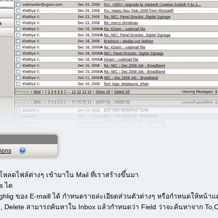
ลดไฟล์ต่างๆ เข้ามาใน Mail ที่เราสร้างขึ้นมา
s ได
ighlig ของ E-maill ได้ กำหนดรายล่ะเอียดส่วนตัวต่างๆ หรือกำหนดให้หน้าแต่ล
fts , Delete สามารถค้นหาใน Inbox แล้วกำหนดว่า Field ว่าจะค้นหาจาก To