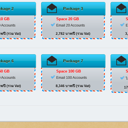
ckage 2
Package 3
10 GB
Space 20 GB
S
0 Accounts
Email 20 Accounts
E
ท/ปี (รวม Vat)
2,782 บาท/ปี (รวม Vat)
3
ckage 6
Package 7
50 GB
Space 100 GB
S
0 Accounts
Email 100 Accounts
ไ
ท/ปี (รวม Vat)
8,346 บาท/ปี (รวม Vat)
17