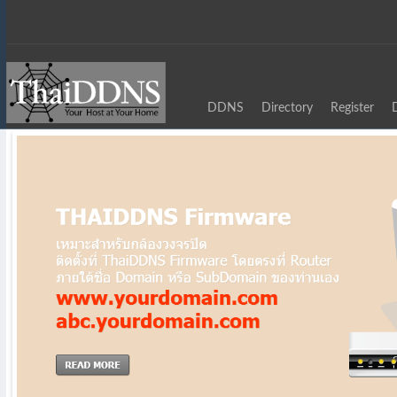
DDNS
Directory
Register